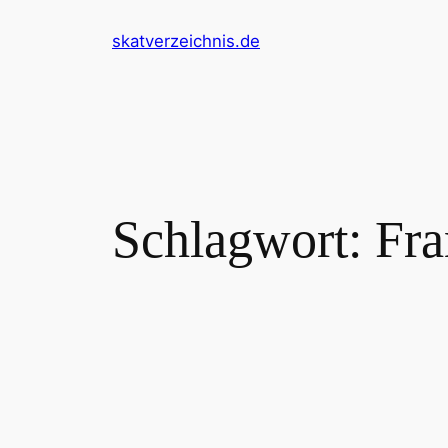
Zum
skatverzeichnis.de
Inhalt
springen
Schlagwort:
Fra