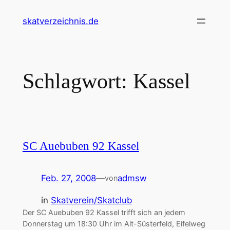
Zum
skatverzeichnis.de
Inhalt
springen
Schlagwort:
Kassel
SC Auebuben 92 Kassel
Feb. 27, 2008
—
admsw
von
in
Skatverein/Skatclub
Der SC Auebuben 92 Kassel trifft sich an jedem
Donnerstag um 18:30 Uhr im Alt-Süsterfeld, Eifelweg