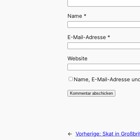
Name
*
E-Mail-Adresse
*
Website
Name, E-Mail-Adresse und
←
Vorherige:
Skat in Großbr