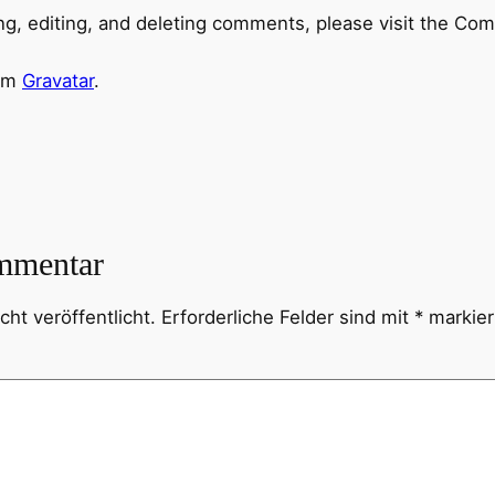
ng, editing, and deleting comments, please visit the Co
rom
Gravatar
.
mmentar
ht veröffentlicht.
Erforderliche Felder sind mit
*
markier