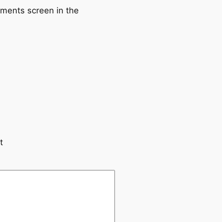
mments screen in the
t