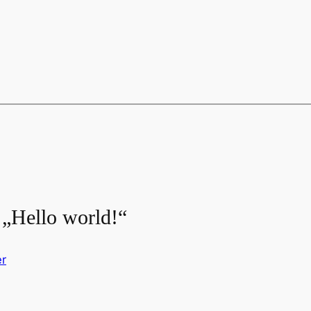
„Hello world!“
r