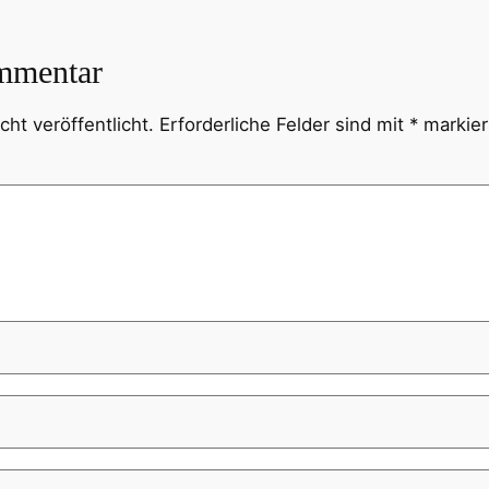
mmentar
ht veröffentlicht.
Erforderliche Felder sind mit
*
markier