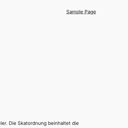
Sample Page
ler. Die Skatordnung beinhaltet die