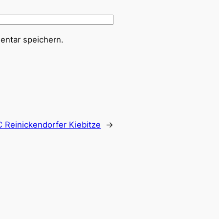
ntar speichern.
 Reinickendorfer Kiebitze
→