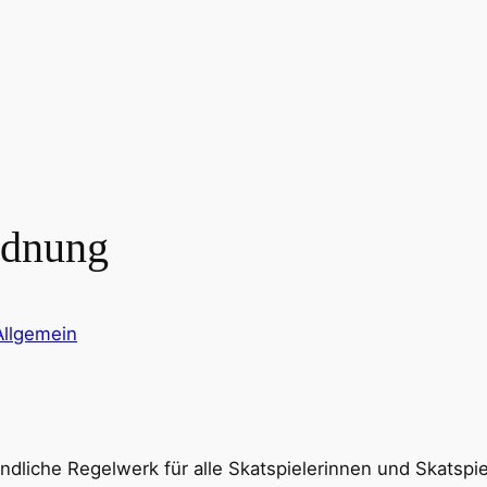
rdnung
Allgemein
indliche Regelwerk für alle Skatspielerinnen und Skatspie