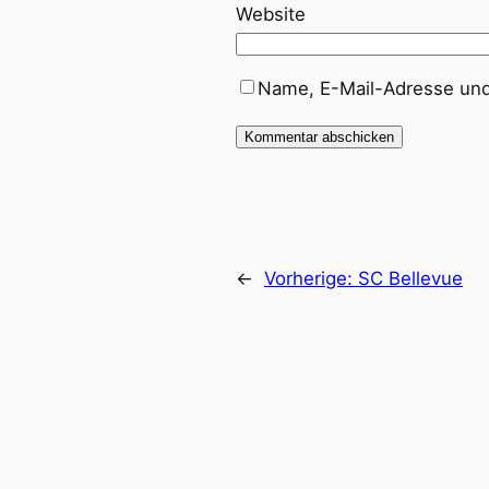
Website
Name, E-Mail-Adresse und
←
Vorherige:
SC Bellevue