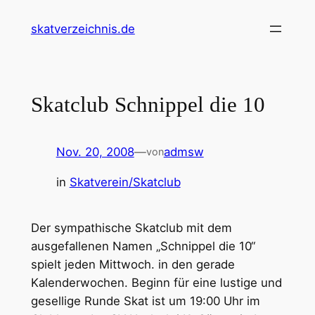
Zum
skatverzeichnis.de
Inhalt
springen
Skatclub Schnippel die 10
Nov. 20, 2008
—
admsw
von
in
Skatverein/Skatclub
Der sympathische Skatclub mit dem
ausgefallenen Namen „Schnippel die 10“
spielt jeden Mittwoch. in den gerade
Kalenderwochen.
Beginn für eine lustige und
gesellige Runde Skat ist um 19:00 Uhr im