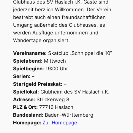
Clubhaus des SV Haslach i.K. Gäste sind
jederzeit herzlich Willkommen. Der Verein
bestrebt auch einen freundschaftlichen
Umgang außerhalb des Clubhauses, es
werden Ausflüge unternommen und
Wandertage organisiert.
Vereinsname:
Skatclub „Schnippel die 10“
Spielabend:
Mittwoch
Spielbeginn:
19:00 Uhr
Serien:
–
Startgeld Preisskat:
–
Spiellokal:
Clubheim des SV Haslach i.K.
Adresse:
Strickerweg 8
PLZ & Ort:
77716 Haslach
Bundesland:
Baden-Württemberg
Homepage:
Zur Homepage